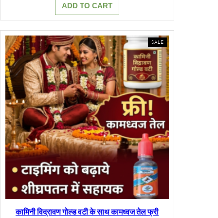
ADD TO CART
₹850.00.
₹770.00.
PRODUCT
SALE
ON
SALE
कामिनी विद्रावण गोल्ड वटी के साथ कामध्वज तेल फ्री