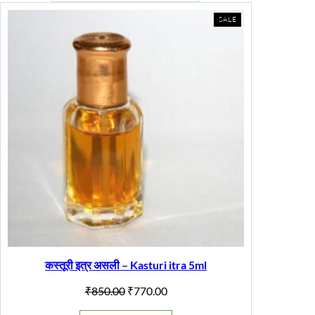
PRODUCT
SALE
ON
SALE
कस्तूरी इत्र असली – Kasturi itra 5ml
Original
Current
₹
850.00
₹
770.00
price
price
was:
is: