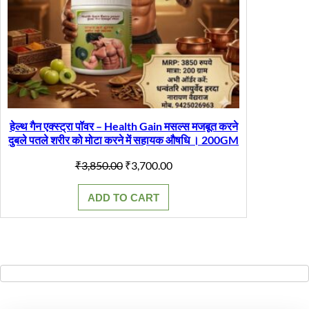
हेल्थ गैन एक्स्ट्रा पॉवर – Health Gain मसल्स मजबूत करने
दुबले पतले शरीर को मोटा करने में सहायक औषधि । 200GM
Original
Current
₹
3,850.00
₹
3,700.00
price
price
was:
is:
ADD TO CART
₹3,850.00.
₹3,700.00.