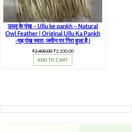
उल्लू के पंख – Ullu ke pankh – Natural
Owl Feather | Original Ullu Ka Pankh
-यह पंख स्वतः जमीन पर गिरा हुआ है |
Original
Current
₹
2,400.00
₹
2,100.00
price
price
ADD TO CART
was:
is:
₹2,400.00.
₹2,100.00.