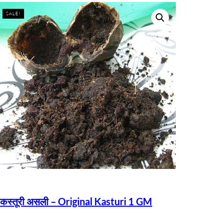
SALE!
कस्तूरी असली – Original Kasturi 1 GM