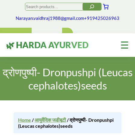
Search
Narayan.vaidhraj1988@gmail.com
+919425026963
☰
🌿 HARDA AYURVED
द्रोणपुष्पी- Dronpushpi (Leucas
cephalotes)seeds
Home
/
आयुर्वेदिक जड़ीबूटी
/ द्रोणपुष्पी- Dronpushpi
(Leucas cephalotes)seeds