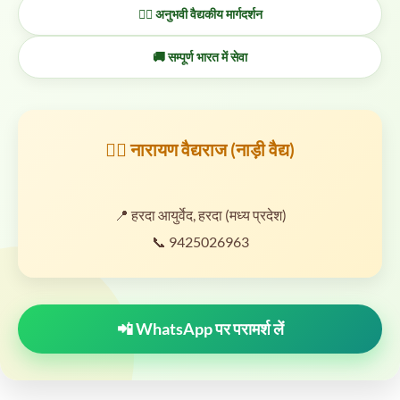
👨‍⚕️ अनुभवी वैद्यकीय मार्गदर्शन
🚚 सम्पूर्ण भारत में सेवा
👨‍⚕️ नारायण वैद्यराज (नाड़ी वैद्य)
📍 हरदा आयुर्वेद, हरदा (मध्य प्रदेश)
📞 9425026963
📲 WhatsApp पर परामर्श लें