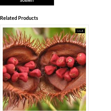
Related Products
PRODUCT
SALE
ON
SALE