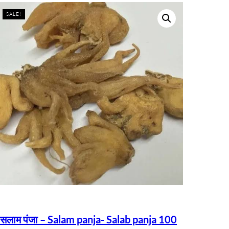
SALE!
सलाम पंजा – Salam panja- Salab panja 100