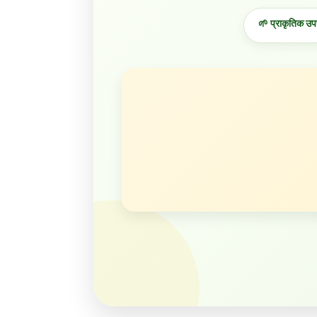
🌱 प्राकृतिक उप