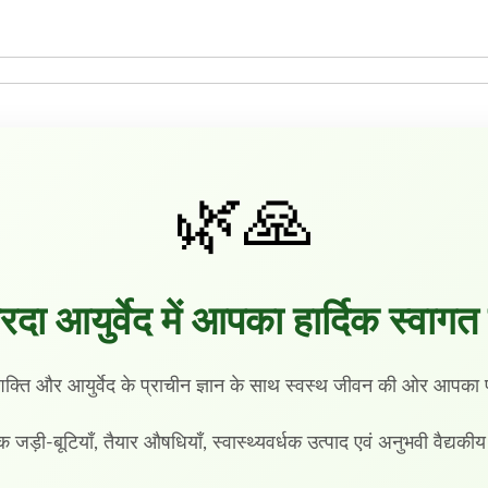
0
.
0
.
🌿🙏
रदा आयुर्वेद में आपका हार्दिक स्वागत 
शक्ति और आयुर्वेद के प्राचीन ज्ञान के साथ स्वस्थ जीवन की ओर आप
िक जड़ी-बूटियाँ, तैयार औषधियाँ, स्वास्थ्यवर्धक उत्पाद एवं अनुभवी वैद्यकी