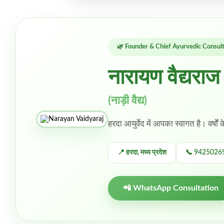
🌿 Founder & Chief Ayurvedic Consul
नारायण वैद्यराज
(नाड़ी वैद्य)
हरदा आयुर्वेद में आपका स्वागत है। वर्षों 
📍 हरदा, मध्य प्रदेश
📞 9425026
📲 WhatsApp Consultation