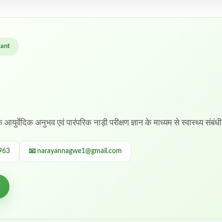
tant
के आयुर्वेदिक अनुभव एवं पारंपरिक नाड़ी परीक्षण ज्ञान के माध्यम से स्वास्थ्य संबंध
963
📧 narayannagwe1@gmail.com