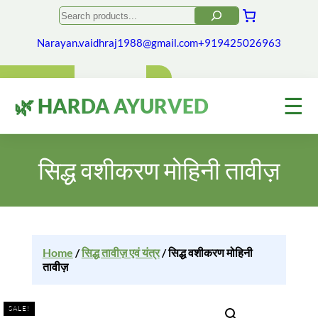
Search
Narayan.vaidhraj1988@gmail.com
+919425026963
☰
🌿 HARDA AYURVED
सिद्ध वशीकरण मोहिनी तावीज़
Home
/
सिद्ध तावीज़ एवं यंत्र
/ सिद्ध वशीकरण मोहिनी
तावीज़
SALE!