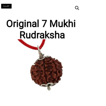
SALE!