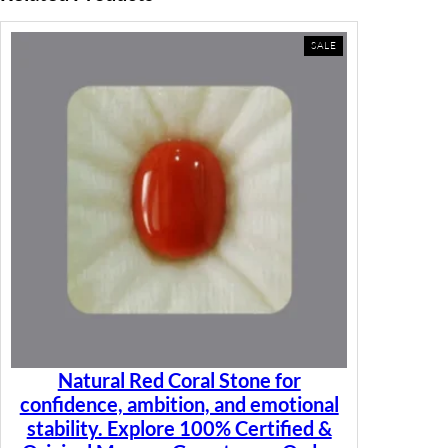
PRODUCT
SALE
ON
SALE
Natural Red Coral Stone for
confidence, ambition, and emotional
stability. Explore 100% Certified &