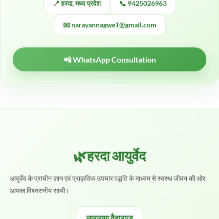
📍 हरदा, मध्य प्रदेश
📞 9425026963
📧 narayannagwe1@gmail.com
📲 WhatsApp Consultation
🌿हरदा आयुर्वेद
आयुर्वेद के प्राचीन ज्ञान एवं प्राकृतिक उपचार पद्धति के माध्यम से स्वस्थ जीवन की ओर
आपका विश्वसनीय साथी।
नारायण वैद्यराज