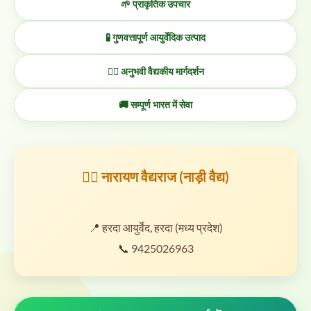
🌱 प्राकृतिक उपचार
🧪 गुणवत्तापूर्ण आयुर्वेदिक उत्पाद
👨‍⚕️ अनुभवी वैद्यकीय मार्गदर्शन
🚚 सम्पूर्ण भारत में सेवा
👨‍⚕️ नारायण वैद्यराज (नाड़ी वैद्य)
📍 हरदा आयुर्वेद, हरदा (मध्य प्रदेश)
📞 9425026963