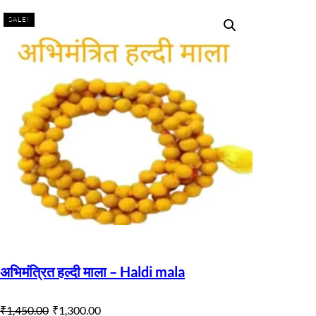
SALE!
अभिमंत्रित हल्दी माला – Haldi mala
O
C
₹
1,450.00
₹
1,300.00