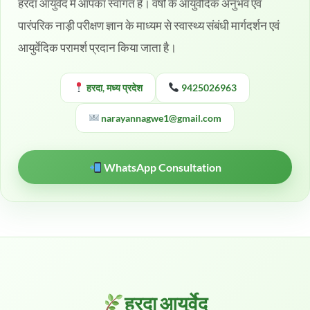
हरदा आयुर्वेद में आपका स्वागत है। वर्षों के आयुर्वेदिक अनुभव एवं
पारंपरिक नाड़ी परीक्षण ज्ञान के माध्यम से स्वास्थ्य संबंधी मार्गदर्शन एवं
आयुर्वेदिक परामर्श प्रदान किया जाता है।
हरदा, मध्य प्रदेश
9425026963
narayannagwe1@gmail.com
WhatsApp Consultation
हरदा आयुर्वेद