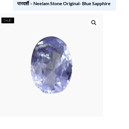
पारदर्शी – Neelam Stone Original- Blue Sapphire
SALE!