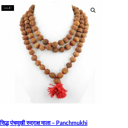
SALE!
सिद्ध पंचमुखी रुद्राक्ष माला – Panchmukhi