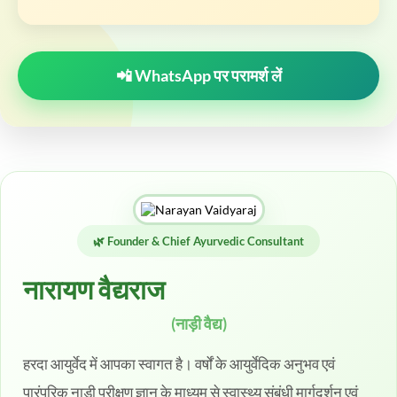
📲 WhatsApp पर परामर्श लें
🌿 Founder & Chief Ayurvedic Consultant
नारायण वैद्यराज
(नाड़ी वैद्य)
हरदा आयुर्वेद में आपका स्वागत है। वर्षों के आयुर्वेदिक अनुभव एवं
पारंपरिक नाड़ी परीक्षण ज्ञान के माध्यम से स्वास्थ्य संबंधी मार्गदर्शन एवं