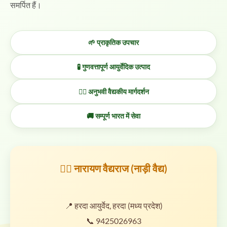
समर्पित हैं।
🌱 प्राकृतिक उपचार
🧪 गुणवत्तापूर्ण आयुर्वेदिक उत्पाद
👨‍⚕️ अनुभवी वैद्यकीय मार्गदर्शन
🚚 सम्पूर्ण भारत में सेवा
👨‍⚕️ नारायण वैद्यराज (नाड़ी वैद्य)
📍 हरदा आयुर्वेद, हरदा (मध्य प्रदेश)
📞 9425026963