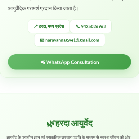
आयुर्वेदिक परामर्श प्रदान किया जाता है।
📍 हरदा, मध्य प्रदेश
📞 9425026963
📧 narayannagwe1@gmail.com
📲 WhatsApp Consultation
🌿हरदा आयुर्वेद
आयुर्वेद के प्राचीन ज्ञान एवं प्राकृतिक उपचार पद्धति के माध्यम से स्वस्थ जीवन की ओर