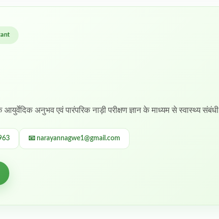
tant
के आयुर्वेदिक अनुभव एवं पारंपरिक नाड़ी परीक्षण ज्ञान के माध्यम से स्वास्थ्य संबंध
963
📧 narayannagwe1@gmail.com