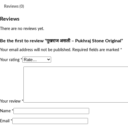
Reviews (0)
Reviews
There are no reviews yet.
Be the first to review “पुखराज असली – Pukhraj Stone Original”
Your email address will not be published.
Required fields are marked
*
Your rating
*
Your review
*
Name
*
Email
*