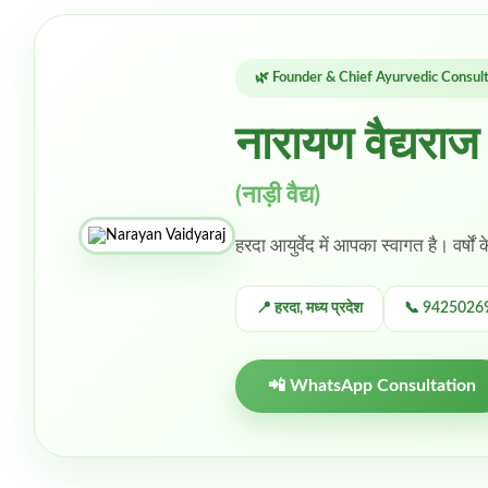
🌿 Founder & Chief Ayurvedic Consul
नारायण वैद्यराज
(नाड़ी वैद्य)
हरदा आयुर्वेद में आपका स्वागत है। वर्षों 
📍 हरदा, मध्य प्रदेश
📞 9425026
📲 WhatsApp Consultation