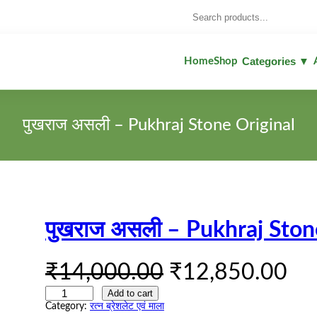
Search
Categories ▼
Home
Shop
पुखराज असली – Pukhraj Stone Original
पुखराज असली – Pukhraj Ston
O
C
₹
14,000.00
₹
12,850.00
पु
r
u
Add to cart
ख
Category:
रत्न ब्रेशलेट एवं माला
रा