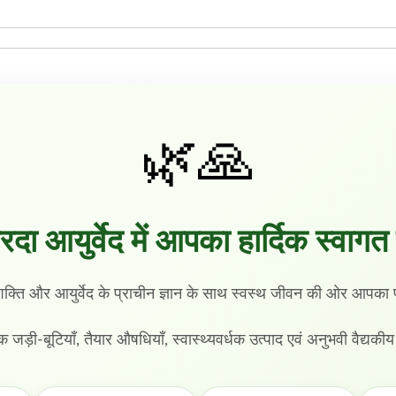
0
.
🌿🙏
रदा आयुर्वेद में आपका हार्दिक स्वागत 
शक्ति और आयुर्वेद के प्राचीन ज्ञान के साथ स्वस्थ जीवन की ओर आप
िक जड़ी-बूटियाँ, तैयार औषधियाँ, स्वास्थ्यवर्धक उत्पाद एवं अनुभवी वैद्यकी